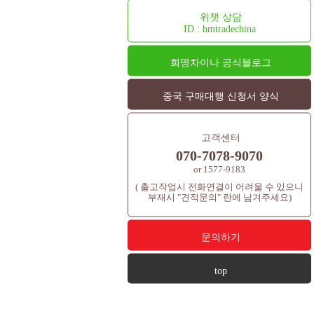
위챗 상담
ID : hmtradechina
희명차이나 공식블로그
중국 구매대행 신청서 양식
고객센터
070-7078-9070
or 1577-9183
( 출고작업시 전화연결이 어려울 수 있으니
부재시 "견적문의" 란에 남겨주세요)
문의하기
top