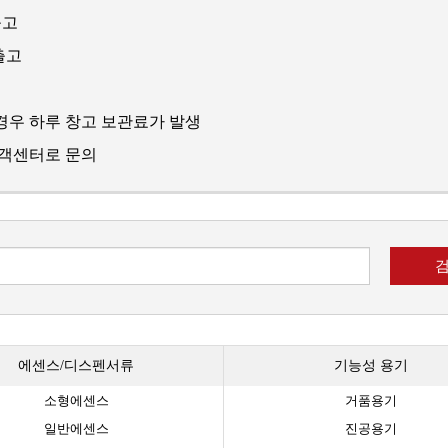
출고
출고
경우 하루 창고 보관료가 발생
고객센터로 문의
에센스/디스펜서류
기능성 용기
소형에센스
거품용기
일반에센스
진공용기