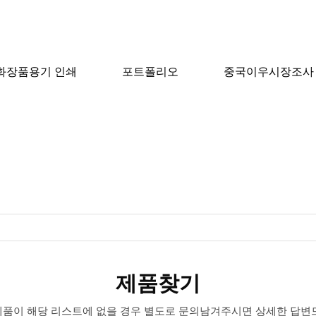
화장품용기 인쇄
포트폴리오
중국이우시장조사
제품찾기
제품찾기
 제품이 해당 리스트에 없을 경우 별도로 문의남겨주시면 상세한 답변