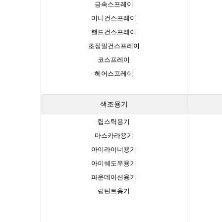
금속스프레이
미니건스프레이
핸드건스프레이
초정밀건스프레이
코스프레이
헤어스프레이
색조용기
립스틱용기
마스카라용기
아이라이너용기
아이쉐도우용기
파운데이션용기
립틴트용기