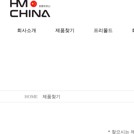
회사소개
제품찾기
프리몰드
HOME
제품찾기
* 찾으시는