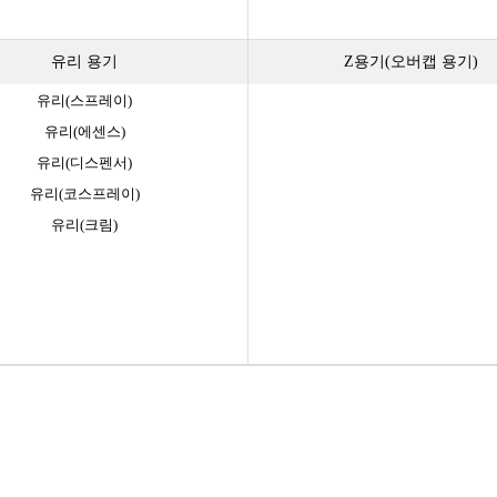
유리 용기
Z용기(오버캡 용기)
유리(스프레이)
유리(에센스)
유리(디스펜서)
유리(코스프레이)
유리(크림)