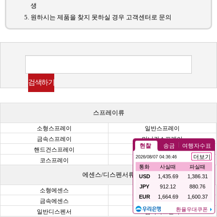
생
원하시는 제품을 찾지 못하실 경우 고객센터로 문의
스프레이류
소형스프레이
일반스프레이
금속스프레이
미니건스프레이
핸드건스프레이
초정밀건스프레이
코스프레이
헤어스프레이
에센스/디스펜서류
소형에센스
일반에센스
금속에센스
미니디스펜서
일반디스펜서
금속디스펜서