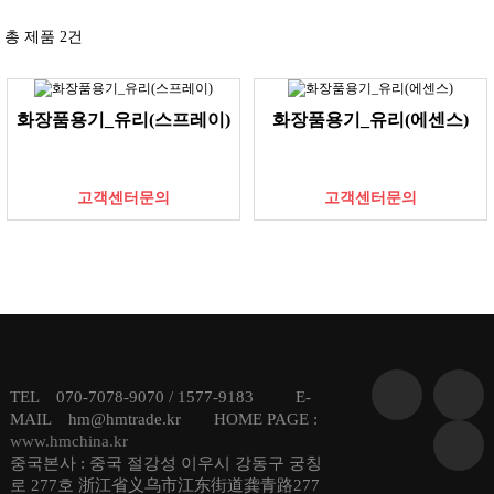
총 제품
2
건
화장품용기_유리(스프레이)
화장품용기_유리(에센스)
고객센터문의
고객센터문의
TEL 070-7078-9070 / 1577-9183 E-
MAIL hm@hmtrade.kr HOME PAGE :
www.hmchina.kr
중국본사 : 중국 절강성 이우시 강동구 궁칭
로 277호 浙江省义乌市江东街道龚青路277