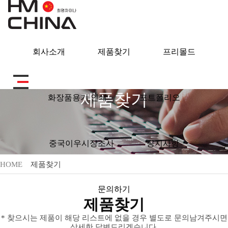
회사소개
제품찾기
프리몰드
제품찾기
화장품용기 인쇄
포트폴리오
중국이우시장조사
공지사항
HOME
제품찾기
문의하기
제품찾기
* 찾으시는 제품이 해당 리스트에 없을 경우 별도로 문의남겨주시면
상세한 답변드리겠습니다.