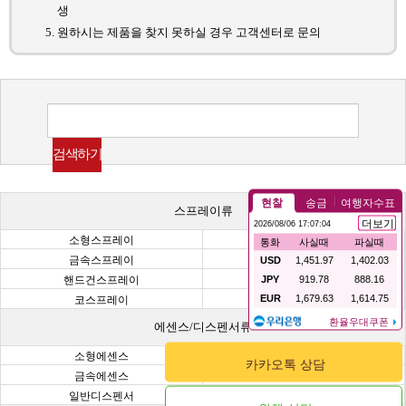
생
원하시는 제품을 찾지 못하실 경우 고객센터로 문의
스프레이류
소형스프레이
일반스프레이
금속스프레이
미니건스프레이
핸드건스프레이
초정밀건스프레이
코스프레이
헤어스프레이
에센스/디스펜서류
소형에센스
일반에센스
카카오톡 상담
금속에센스
미니디스펜서
일반디스펜서
금속디스펜서