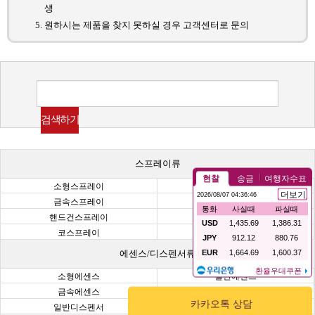
생
원하시는 제품을 찾지 못하실 경우 고객센터로 문의
스프레이류
소형스프레이
일반스프레이
금속스프레이
미니건스프레이
핸드건스프레이
초정밀건스프레이
코스프레이
헤어스프레이
에센스/디스펜서류
소형에센스
일반에센스
금속에센스
미니디스펜서
카카오톡 상담
일반디스펜서
금속디스펜서