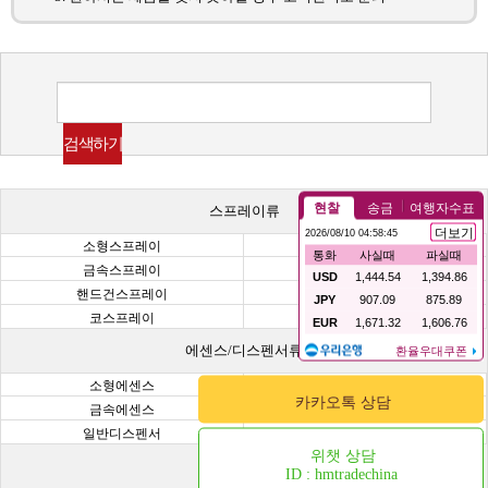
스프레이류
소형스프레이
일반스프레이
금속스프레이
미니건스프레이
핸드건스프레이
초정밀건스프레이
코스프레이
헤어스프레이
에센스/디스펜서류
소형에센스
일반에센스
카카오톡 상담
금속에센스
미니디스펜서
일반디스펜서
금속디스펜서
위챗 상담
기능성 용기
ID : hmtradechina