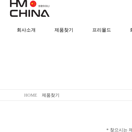
회사소개
제품찾기
프리몰드
HOME
제품찾기
* 찾으시는