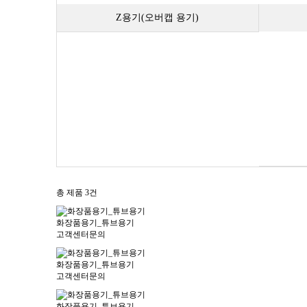
Z용기(오버캡 용기)
총 제품
3
건
화장품용기_튜브용기
고객센터문의
화장품용기_튜브용기
고객센터문의
화장품용기_튜브용기