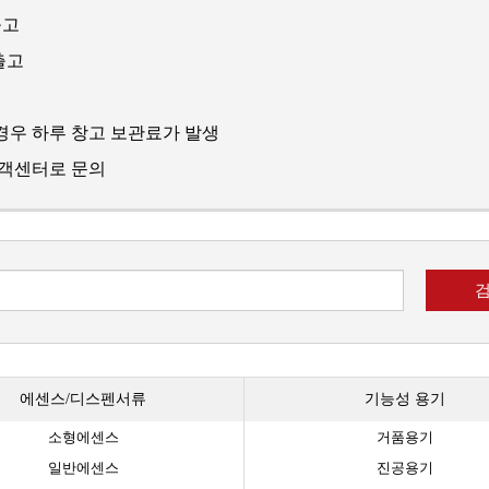
출고
출고
경우 하루 창고 보관료가 발생
고객센터로 문의
에센스/디스펜서류
기능성 용기
소형에센스
거품용기
일반에센스
진공용기