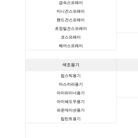
금속스프레이
미니건스프레이
핸드건스프레이
초정밀건스프레이
코스프레이
헤어스프레이
색조용기
립스틱용기
마스카라용기
아이라이너용기
아이쉐도우용기
파운데이션용기
립틴트용기