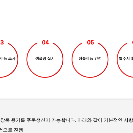
장품 용기를 주문생산이 가능합니다. 아래와 같이 기본적인 사항
조건으로 진행