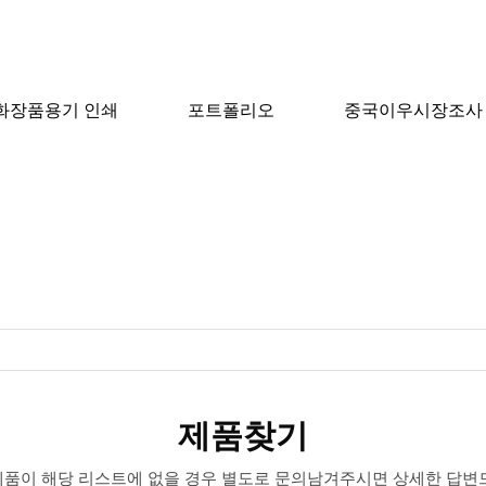
화장품용기 인쇄
포트폴리오
중국이우시장조사
제품찾기
제품찾기
 제품이 해당 리스트에 없을 경우 별도로 문의남겨주시면 상세한 답변