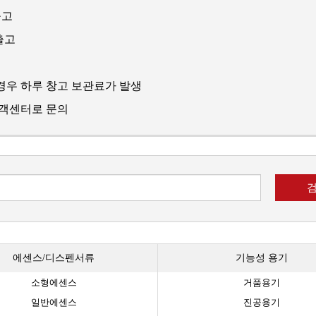
출고
출고
경우 하루 창고 보관료가 발생
고객센터로 문의
에센스/디스펜서류
기능성 용기
소형에센스
거품용기
일반에센스
진공용기