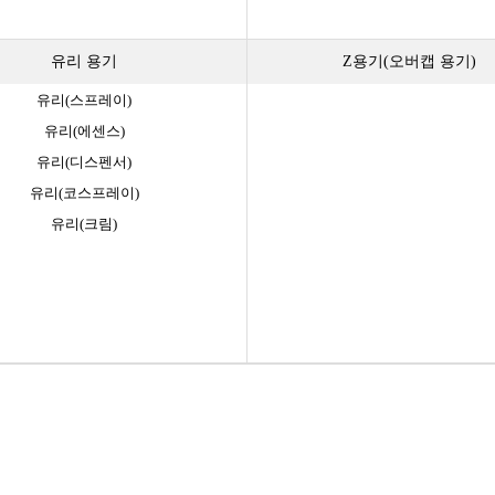
유리 용기
Z용기(오버캡 용기)
유리(스프레이)
유리(에센스)
유리(디스펜서)
유리(코스프레이)
유리(크림)