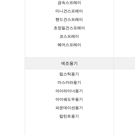
금속스프레이
미니건스프레이
핸드건스프레이
초정밀건스프레이
코스프레이
헤어스프레이
색조용기
립스틱용기
마스카라용기
아이라이너용기
아이쉐도우용기
파운데이션용기
립틴트용기