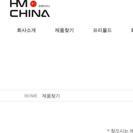
회사소개
제품찾기
프리몰드
HOME
제품찾기
* 찾으시는