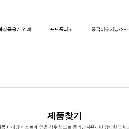
화장품용기 인쇄
포트폴리오
중국이우시장조사
제품찾기
제품찾기
 제품이 해당 리스트에 없을 경우 별도로 문의남겨주시면 상세한 답변